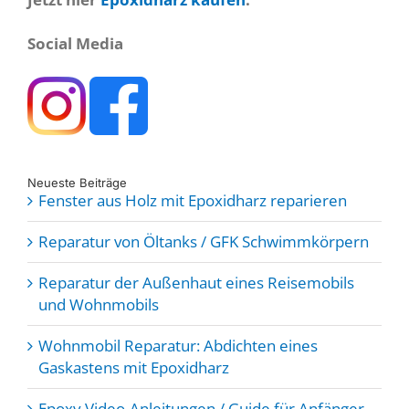
Social Media
Neueste Beiträge
Fenster aus Holz mit Epoxidharz reparieren
Reparatur von Öltanks / GFK Schwimmkörpern
Reparatur der Außenhaut eines Reisemobils
und Wohnmobils
Wohnmobil Reparatur: Abdichten eines
Gaskastens mit Epoxidharz
Epoxy Video-Anleitungen / Guide für Anfänger