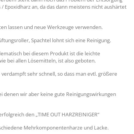
 / Epoxidharz an, da das dann meistens nicht aushärtet
ärten lassen und neue Werkzeuge verwenden.
tungsroller, Spachtel lohnt sich eine Reinigung.
lematisch bei diesem Produkt ist die leichte
ie bei allen Lösemitteln, ist also geboten.
on verdampft sehr schnell, so dass man evtl. größere
 bei denen wir aber keine gute Reinigungswirkungen
 erfolgreich den „TIME OUT HARZREINIGER“
verschiedene Mehrkomponentenharze und Lacke.