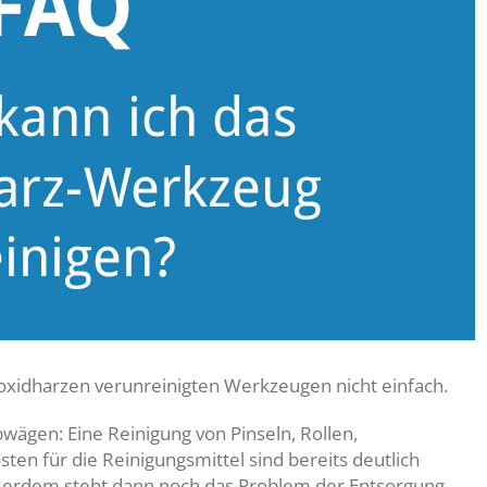
poxidharzen verunreinigten Werkzeugen nicht einfach.
wägen: Eine Reinigung von Pinseln, Rollen,
sten für die Reinigungsmittel sind bereits deutlich
ßerdem steht dann noch das Problem der Entsorgung