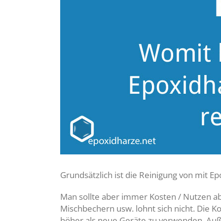
Grundsätzlich ist die Reinigung von mit E
Man sollte aber immer Kosten / Nutzen ab
Mischbechern usw. lohnt sich nicht. Die Ko
höher als neue Geräte zu verwenden. Au