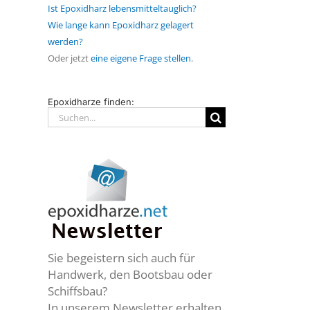
Ist Epoxidharz lebensmitteltauglich?
Wie lange kann Epoxidharz gelagert
werden?
Oder jetzt
eine eigene Frage stellen
.
Epoxidharze finden:
Suche
nach:
Sie begeistern sich auch für
Handwerk, den Bootsbau oder
Schiffsbau?
In unserem Newsletter erhalten