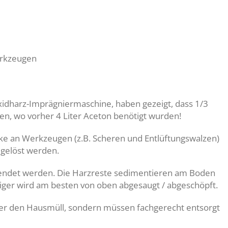
erkzeugen
xidharz-Imprägniermaschine, haben gezeigt, dass 1/3
en, wo vorher 4 Liter Aceton benötigt wurden!
ke an Werkzeugen (z.B. Scheren und Entlüftungswalzen)
 gelöst werden.
endet werden. Die Harzreste sedimentieren am Boden
niger wird am besten von oben abgesaugt / abgeschöpft.
ber den Hausmüll, sondern müssen fachgerecht entsorgt