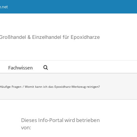
.net
Großhandel & Einzelhandel für Epoxidharze
Fachwissen
Häufige Fragen
Womit kann ich das Epoxidharz-Werkzeug reinigen?
Dieses Info-Portal wird betrieben
von: