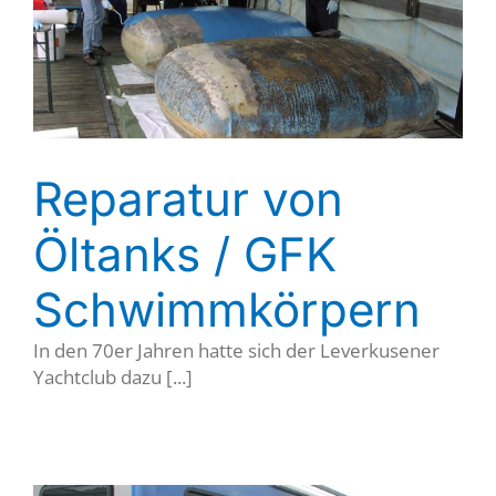
Reparatur von
Öltanks / GFK
Schwimmkörpern
In den 70er Jahren hatte sich der Leverkusener
Yachtclub dazu [...]