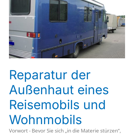
Reparatur der
Außenhaut eines
Reisemobils und
Wohnmobils
Vorwort - Bevor Sie sich „in die Materie stürzen“,