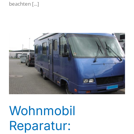
beachten [...]
Wohnmobil
Reparatur: