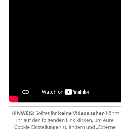
HINWEIS:
Solltet ihr
keine Videos sehen
könnt
ihr auf den folgenden Link klicken, um eure
Cookie Einstellungen zu ändern und „Externe