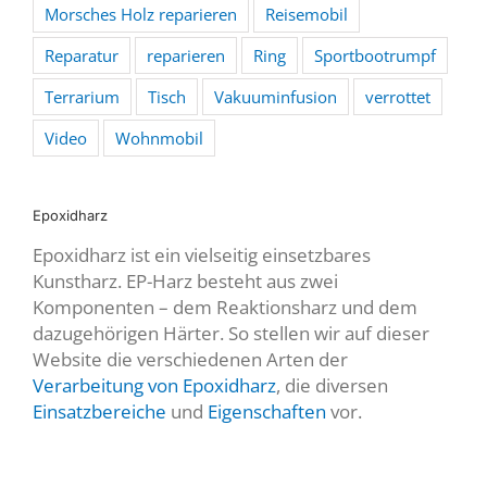
Morsches Holz reparieren
Reisemobil
Reparatur
reparieren
Ring
Sportbootrumpf
Terrarium
Tisch
Vakuuminfusion
verrottet
Video
Wohnmobil
Epoxidharz
Epoxidharz ist ein vielseitig einsetzbares
Kunstharz. EP-Harz besteht aus zwei
Komponenten – dem Reaktionsharz und dem
dazugehörigen Härter. So stellen wir auf dieser
Website die verschiedenen Arten der
Verarbeitung von Epoxidharz
, die diversen
Einsatzbereiche
und
Eigenschaften
vor.