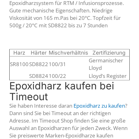
Epoxidharzsystem für RTM / Infusionsprozesse.
Gute mechanische Eigenschaften. Niedrige
Viskosität von 165 m.Pas bei 20°C. Topfzeit für
500g / 20°C mit SD8822 bis zu 7 Stunden
Harz
Härter
Mischverhältnis
Zertifizierung
Germanischer
SR8100
SD8822
100/31
Lloyd
SD8824
100/22
Lloyd’s Register
Epoxidharz kaufen bei
Timeout
Sie haben Interesse daran
Epoxidharz zu kaufen
?
Dann sind Sie bei Timeout an der richtigen
Adresse. Im Timeout Shop finden Sie eine große
Auswahl an Epoxidharzen für jeden Zweck. Wenn
Sie preiswerte Marken-Epoxidharze kaufen