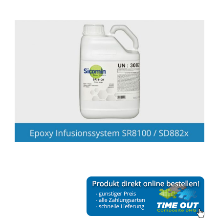
View
Larger
Image