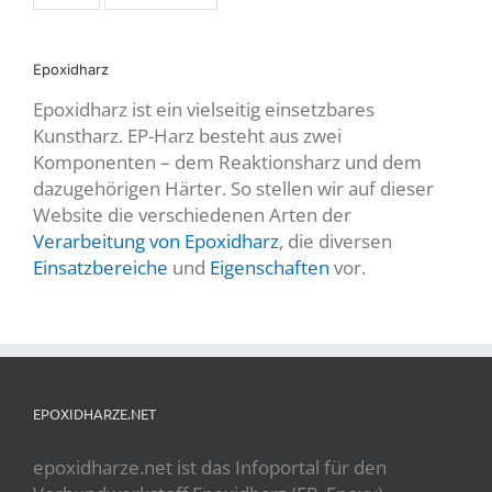
Epoxidharz
Epoxidharz ist ein vielseitig einsetzbares
Kunstharz. EP-Harz besteht aus zwei
Komponenten – dem Reaktionsharz und dem
dazugehörigen Härter. So stellen wir auf dieser
Website die verschiedenen Arten der
Verarbeitung von Epoxidharz
, die diversen
Einsatzbereiche
und
Eigenschaften
vor.
EPOXIDHARZE.NET
epoxidharze.net ist das Infoportal für den