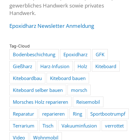
gewerbliches Handwerk sowie privates
Handwerk.
Epoxidharz Newsletter Anmeldung
Tag-Cloud
Bodenbeschichtung
Epoxidharz
GFK
Gießharz
Harz-Infusion
Holz
Kiteboard
Kiteboardbau
Kiteboard bauen
Kiteboard selber bauen
morsch
Morsches Holz reparieren
Reisemobil
Reparatur
reparieren
Ring
Sportbootrumpf
Terrarium
Tisch
Vakuuminfusion
verrottet
Video
Wohnmobil