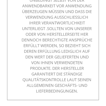
UNBEDINGT SELBST VON DER
ANWENDBARKEIT VOR ANWENDUNG
ÜBERZEUGEN MÜSSEN UND DASS DIE
VERWENDUNG AUSSCHLIESSLICH I
HRER VERANTWORTLICHKEIT U
NTERLIEGT .SOLLTEN VON UNSERER O
DER VON HERSTELLERSEITE HER D
ENNOCH BERECHTIGTE ANSPRÜCHE E
RFÜLLT WERDEN, SO BEZIEHT SICH D
EREN ERFÜLLUNG LEDIGLICH AUF D
EN WERT DER GELIEFERTEN UND V
ON IHNEN VERWENDETEN P
RODUKTE. DER HERSTELLER G
ARANTIERT DIE STÄNDIGE Q
UALITÄTSKONTROLLE LAUT SEINEN A
LLGEMEINEN GESCHÄFTS- UND L
IEFERBEDINGUNGEN.