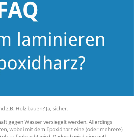
 z.B. Holz bauen? Ja, sicher.
haft gegen Wasser versiegelt werden. Allerdings
ieren, wobei mit dem Epoxidharz eine (oder mehrere)
olz aufgebracht wird. Dadurch wird eine evtl.