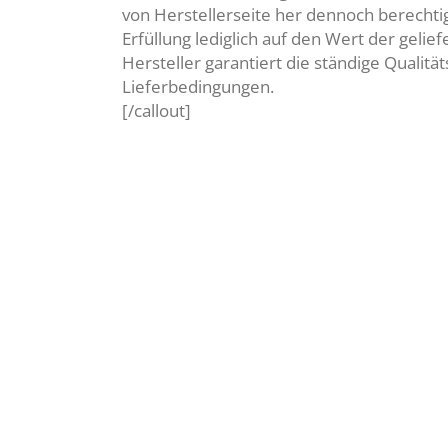
von Herstellerseite her dennoch berechtig
Erfüllung lediglich auf den Wert der geli
Hersteller garantiert die ständige Qualitä
Lieferbedingungen.
[/callout]