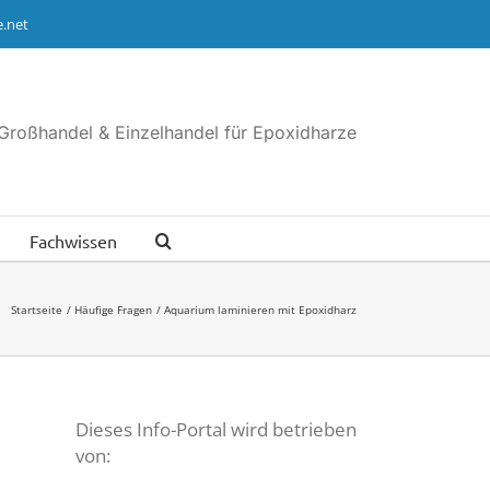
.net
Großhandel & Einzelhandel für Epoxidharze
Fachwissen
Startseite
Häufige Fragen
Aquarium laminieren mit Epoxidharz
Dieses Info-Portal wird betrieben
von: