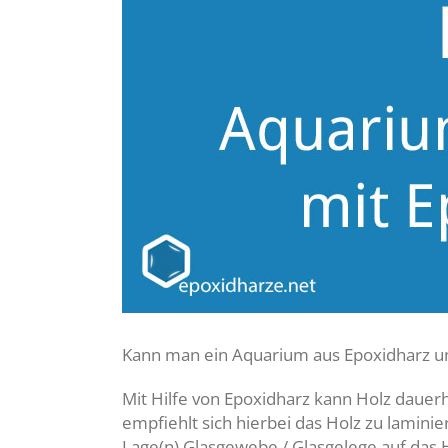
Kann man ein Aquarium aus Epoxidharz und
Mit Hilfe von Epoxidharz kann Holz dauer
empfiehlt sich hierbei das Holz zu lamin
Lage(n) Glasgewebe / Glasgelege auf das H