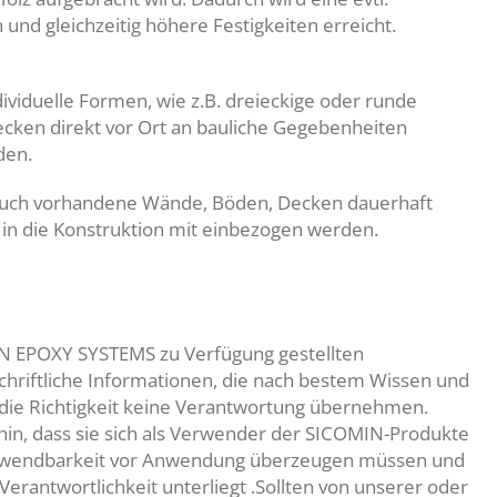
und gleichzeitig höhere Festigkeiten erreicht.
dividuelle Formen, wie z.B. dreieckige oder runde
ecken direkt vor Ort an bauliche Gegebenheiten
den.
auch vorhandene Wände, Böden, Decken dauerhaft
 in die Konstruktion mit einbezogen werden.
MIN EPOXY SYSTEMS zu Verfügung gestellten
chriftliche Informationen, die nach bestem Wissen und
 die Richtigkeit keine Verantwortung übernehmen.
in, dass sie sich als Verwender der SICOMIN-Produkte
Anwendbarkeit vor Anwendung überzeugen müssen und
Verantwortlichkeit unterliegt .Sollten von unserer oder